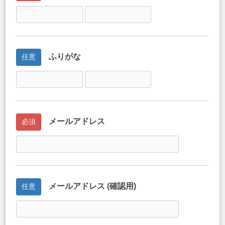
ふりがな
任意
メールアドレス
必須
メールアドレス (確認用)
任意